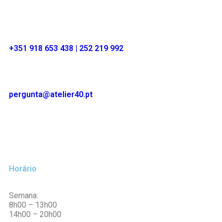
+351 918 653 438 | 252 219 992
pergunta@atelier40.pt
Horário
Semana:
8h00 – 13h00
14h00 – 20h00