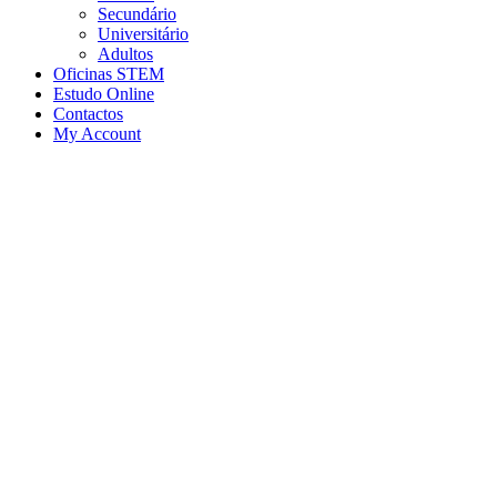
Secundário
Universitário
Adultos
Oficinas STEM
Estudo Online
Contactos
My Account
Estudo Online