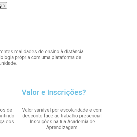
rentes realidades de ensino à distância
dologia própria com uma plataforma de
unidade.
Valor e Inscrições?
tos de
Valor variável por escolaridade e com
antindo
desconto face ao trabalho presencial.
nça dos
Inscrições na tua Academia de
Aprendizagem.