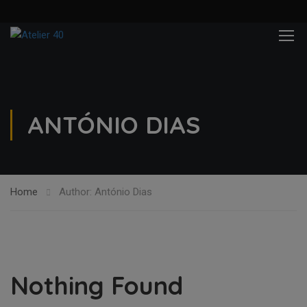
ANTÓNIO DIAS
Home
Author: António Dias
Nothing Found