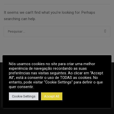
It seems we can’t find what you’re looking for. Perhaps
searching can help.
Nós usamos cookies no site para criar uma melhor
experiência de navegação recordando as suas
preferências nas visitas seguintes. Ao clicar em “Accept
All”, está a consentir o uso de TODAS as cookies. No
entanto, pode visitar "Cookie Settings" para definir o que
quer consentir.
Cookie Settings
Accept All
+351 918 653 438 | 252 219 992