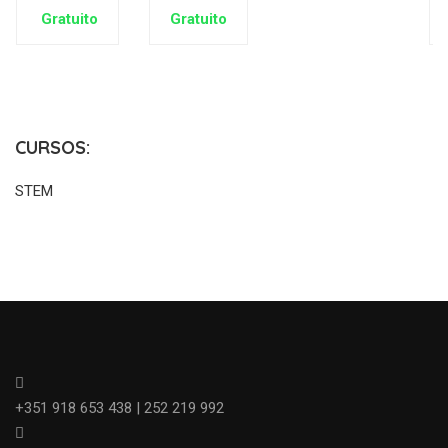
Gratuito
Gratuito
CURSOS:
STEM
+351 918 653 438 | 252 219 992