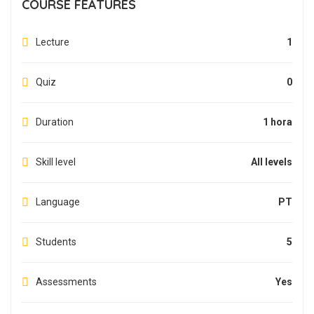
COURSE FEATURES
Lecture
1
Quiz
0
Duration
1 hora
Skill level
All levels
Language
PT
Students
5
Assessments
Yes