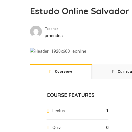
Estudo Online Salvador
Teacher
pmendes
Overview
Currícu
COURSE FEATURES
Lecture
1
Quiz
0