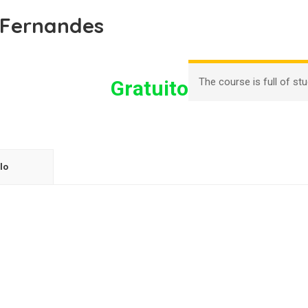
 Fernandes
The course is full of st
Gratuito
lo