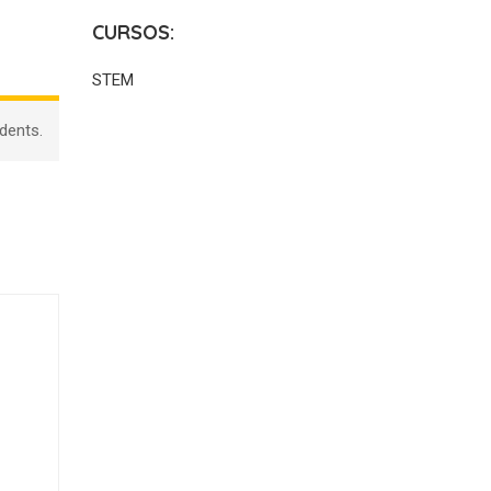
CURSOS:
STEM
udents.