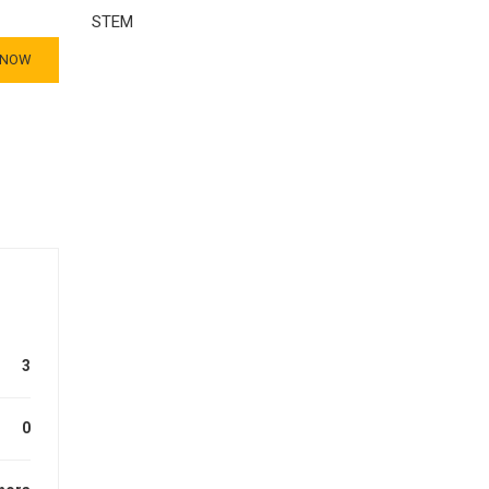
STEM
 NOW
3
0