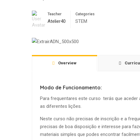
Teacher
Categories
Atelier40
STEM
Overview
Currícu
Modo de Funcionamento:
Para frequentares este curso terás que aceder a
as diferentes lições.
Neste curso não precisas de inscrição e a frequê
precisas de boa disposição e interesse para faz
materiais simples que podes encontrar facilmen