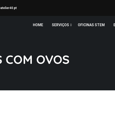
telier40.pt
HOME
SERVIÇOS
OFICINAS STEM
S COM OVOS