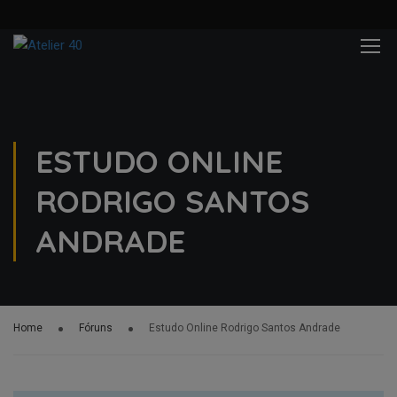
ESTUDO ONLINE
RODRIGO SANTOS
ANDRADE
Home
Fóruns
Estudo Online Rodrigo Santos Andrade