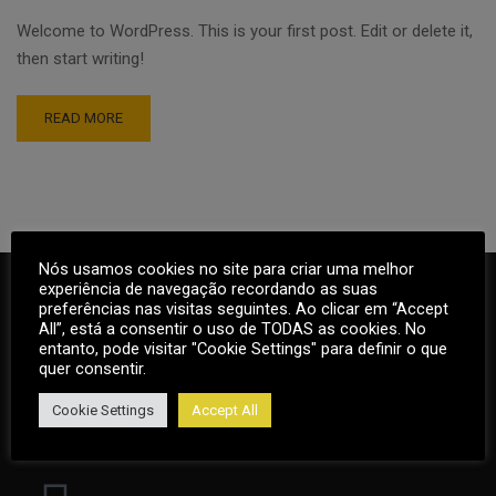
Welcome to WordPress. This is your first post. Edit or delete it,
then start writing!
READ MORE
Nós usamos cookies no site para criar uma melhor
experiência de navegação recordando as suas
preferências nas visitas seguintes. Ao clicar em “Accept
All”, está a consentir o uso de TODAS as cookies. No
entanto, pode visitar "Cookie Settings" para definir o que
quer consentir.
Cookie Settings
Accept All
+351 918 653 438 | 252 219 992