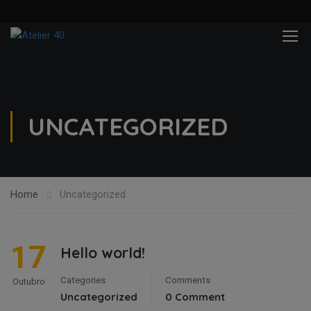
UNCATEGORIZED
Home
Uncategorized
17
Hello world!
Categories
Comments
Outubro
Uncategorized
0 Comment