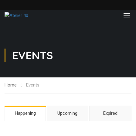
EVENTS
Home
Events
Happening
Upcoming
Expired